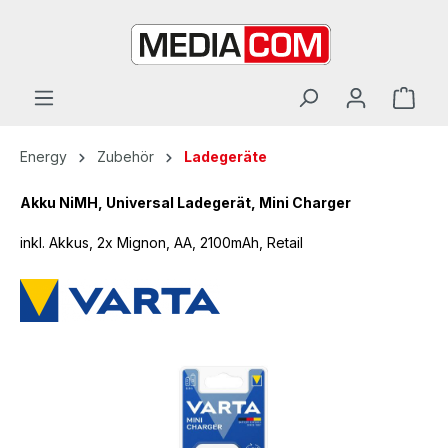
alt springen
Energy
Zubehör
Ladegeräte
Akku NiMH, Universal Ladegerät, Mini Charger
inkl. Akkus, 2x Mignon, AA, 2100mAh, Retail
Bildergalerie überspringen