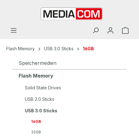
alt springen
Flash Memory
USB 3.0 Sticks
16GB
Speichermedien
Flash Memory
Solid State Drives
USB 2.0 Sticks
USB 3.0 Sticks
16GB
32GB