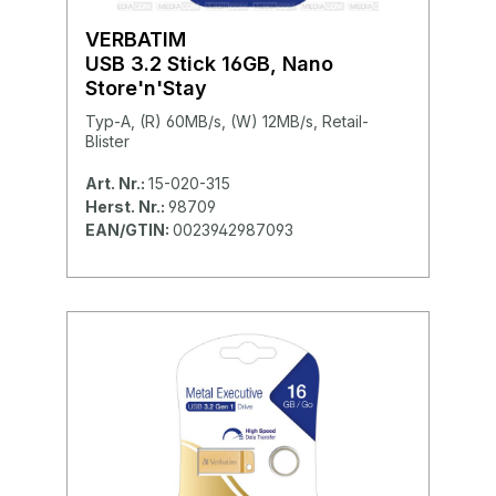
VERBATIM
USB 3.2 Stick 16GB, Nano
Store'n'Stay
Typ-A, (R) 60MB/s, (W) 12MB/s, Retail-
Blister
Art. Nr.:
15-020-315
Herst. Nr.:
98709
EAN/GTIN:
0023942987093