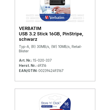
VERBATIM
USB 3.2 Stick 16GB, PinStripe,
schwarz
Typ-A, (R) 30MB/s, (W) 10MB/s, Retail-
Blister
Art. Nr.:
15-020-337
Herst. Nr.:
49316
EAN/GTIN:
0023942493167