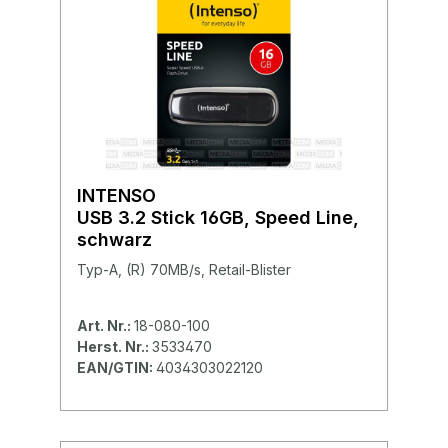
INTENSO
USB 3.2 Stick 16GB, Speed Line,
schwarz
Typ-A, (R) 70MB/s, Retail-Blister
Art. Nr.:
18-080-100
Herst. Nr.:
3533470
EAN/GTIN:
4034303022120