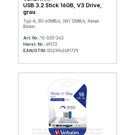
USB 3.2 Stick 16GB, V3 Drive,
grau
Typ-A, (R) 60MB/s, (W) 12MB/s, Retail-
Blister
Art. Nr.:
15-020-243
Herst. Nr.:
49172
EAN/GTIN:
0023942491729