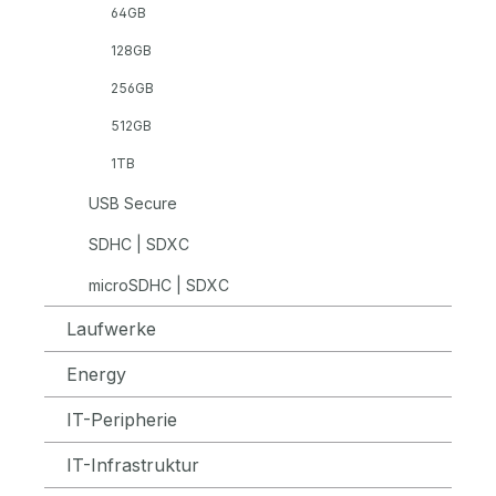
64GB
128GB
256GB
512GB
1TB
USB Secure
SDHC | SDXC
microSDHC | SDXC
Laufwerke
Energy
IT-Peripherie
IT-Infrastruktur