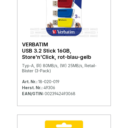
VERBATIM
USB 3.2 Stick 16GB,
Store'n'Click, rot-blau-gelb
Typ-A, (R) 80MB/s, (W) 25MB/s, Retail-
Blister (3-Pack)
Art. Nr.:
18-020-019
Herst. Nr.:
49306
EAN/GTIN:
0023942493068