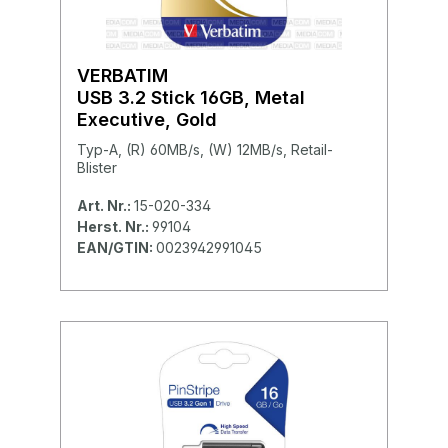
VERBATIM
USB 3.2 Stick 16GB, Metal
Executive, Gold
Typ-A, (R) 60MB/s, (W) 12MB/s, Retail-
Blister
Art. Nr.:
15-020-334
Herst. Nr.:
99104
EAN/GTIN:
0023942991045