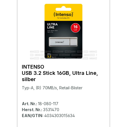
INTENSO
USB 3.2 Stick 16GB, Ultra Line,
silber
Typ-A, (R) 70MB/s, Retail-Blister
Art. Nr.:
18-080-117
Herst. Nr.:
3531470
EAN/GTIN:
4034303015634