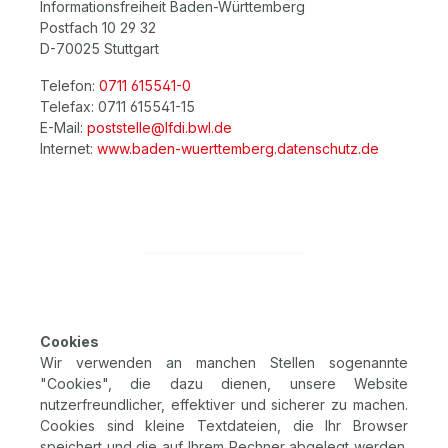
Informationsfreiheit Baden-Württemberg
Postfach 10 29 32
D-70025 Stuttgart
Telefon:
0711 615541-0
Telefax: 0711 615541-15
E-Mail:
poststelle@lfdi.bwl.de
Internet:
www.baden-wuerttemberg.datenschutz.de
Cookies
Wir verwenden an manchen Stellen sogenannte
"Cookies", die dazu dienen, unsere Website
nutzerfreundlicher, effektiver und sicherer zu machen.
Cookies sind kleine Textdateien, die Ihr Browser
speichert und die auf Ihrem Rechner abgelegt werden.