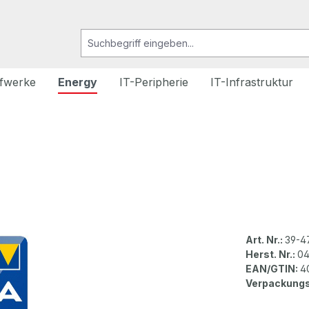
fwerke
Energy
IT-Peripherie
IT-Infrastruktur
Art. Nr.:
39-4
Herst. Nr.:
04
EAN/GTIN:
4
Verpackungs