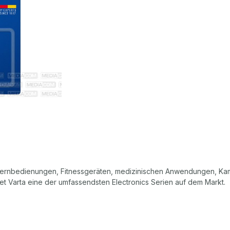
Fernbedienungen, Fitnessgeräten, medizinischen Anwendungen, Kame
et Varta eine der umfassendsten Electronics Serien auf dem Markt.