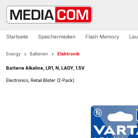
springen
Zur Hauptnavigation springen
Startseite
Speichermedien
Flash Memory
Lau
Energy
Batterien
Elektronik
Batterie Alkaline, LR1, N, LADY, 1.5V
Electronics, Retail Blister (2-Pack)
Bildergalerie überspringen