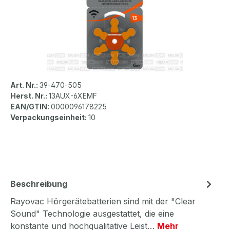
Art. Nr.:
39-470-505
Herst. Nr.:
13AUX-6XEMF
EAN/GTIN:
0000096178225
Verpackungseinheit:
10
Beschreibung
Rayovac Hörgerätebatterien sind mit der "Clear
Sound" Technologie ausgestattet, die eine
konstante und hochqualitative Leist…
Mehr