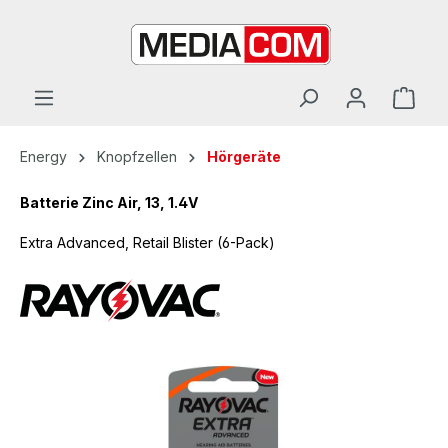
alt springen
Energy
Knopfzellen
Hörgeräte
Batterie Zinc Air, 13, 1.4V
Extra Advanced, Retail Blister (6-Pack)
Bildergalerie überspringen